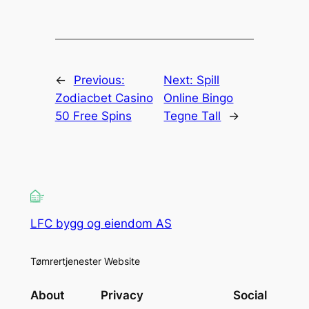
←
Previous:
Next:
Spill
Zodiacbet Casino
Online Bingo
50 Free Spins
Tegne Tall
→
LFC bygg og eiendom AS
Tømrertjenester Website
About
Privacy
Social