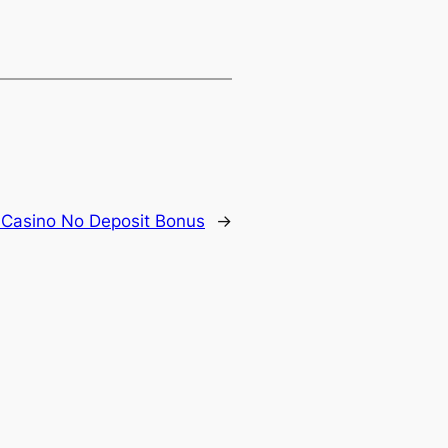
Casino No Deposit Bonus
→