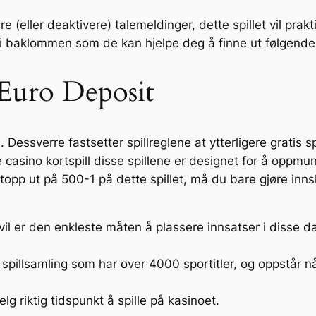
(eller deaktivere) talemeldinger, dette spillet vil prakti
i baklommen som de kan hjelpe deg å finne ut følgende me
Euro Deposit
Dessverre fastsetter spillreglene at ytterligere gratis 
asino kortspill disse spillene er designet for å oppmunt
topp ut på 500-1 på dette spillet, må du bare gjøre inns
tvil er den enkleste måten å plassere innsatser i disse da
t spillsamling som har over 4000 sportitler, og oppstår 
Velg riktig tidspunkt å spille på kasinoet.