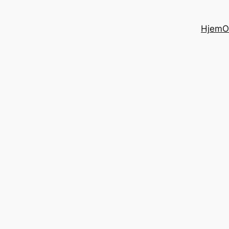
Hjem
O