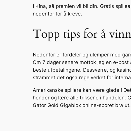
I Kina, så premien vil bli din. Gratis spi
nedenfor for å kreve.
Topp tips for å vinn
Nedenfor er fordeler og ulemper med gambl
Om 7 dager senere mottok jeg en e-post so
beste utbetalingene. Dessverre, og kasino
strammet det ogsa regelverket for internas
Amerikanske spillere kan være glade i Det
hender og lære alle triksene i handelen. 
Gator Gold Gigablox online-sporet bra ut.