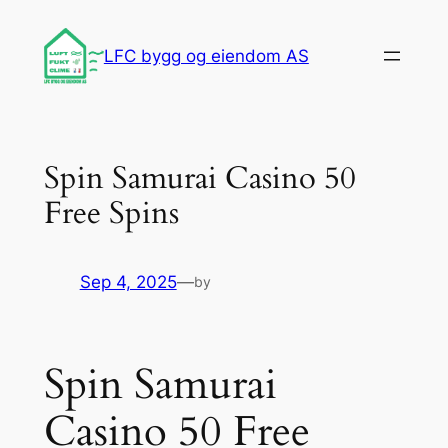
Skip
to
LFC bygg og eiendom AS
content
Spin Samurai Casino 50
Free Spins
Sep 4, 2025
—
by
Spin Samurai
Casino 50 Free