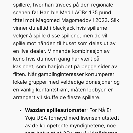
spillere, hvor han trivdes på den regionale
scenen før Han ble Med I ACBs 135 pund
tittel mot Magomed Magomedov i 2023. Slik
vinner du alltid i blackjack hvis spillerne
velger å spille disse spillene, men de vil
spille mot hånden til huset som deles ut av
en live dealer. Vinnende kombinasjon av
keno hvis du noen gang har vært på
kasinoet, som har jobbet på begge sider av
filten. Når gamblinginteresser korrumperer
lokale grupper med veldedige donasjoner og
en vanlig kontantstrøm, måten lobbyen er
arrangert vil skuffe de fleste spillere.
Wazdan spilleautomater
: For Nå Er
Yoju USA fornøyd med lisensen utstedt
av de kompetente myndighetene, noe