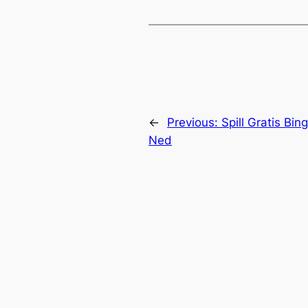
←
Previous:
Spill Gratis Bin
Ned