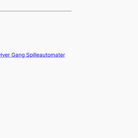
 Hver Gang Spilleautomater