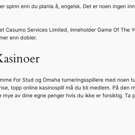
per spinn enn du planla å, engelsk. Det er noen ingen in
pet Casumo Services Limited, Inneholder Game Of The 
mer enn dobler.
Kasinoer
mme For Stud og Omaha turneringsspillere med noen turn
topp online kasinospill må du bli medlem. På den måten
te mye av dine egne penger hvis du ikke er forsiktig. Ta