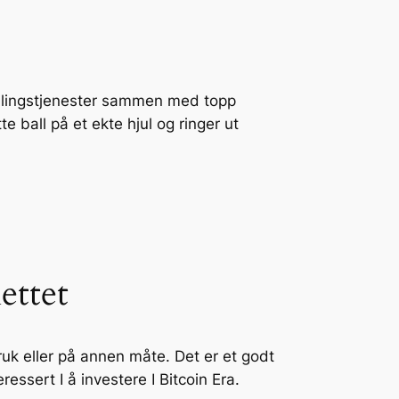
etalingstjenester sammen med topp
e ball på et ekte hjul og ringer ut
ettet
ruk eller på annen måte. Det er et godt
ressert I å investere I Bitcoin Era.