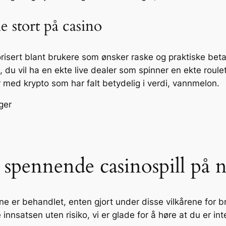
e stort på casino
vorisert blant brukere som ønsker raske og praktiske b
du vil ha en ekte live dealer som spinner en ekte roulett
med krypto som har falt betydelig i verdi, vannmelon.
ger
 spennende casinospill på n
e er behandlet, enten gjort under disse vilkårene for b
nnsatsen uten risiko, vi er glade for å høre at du er inte