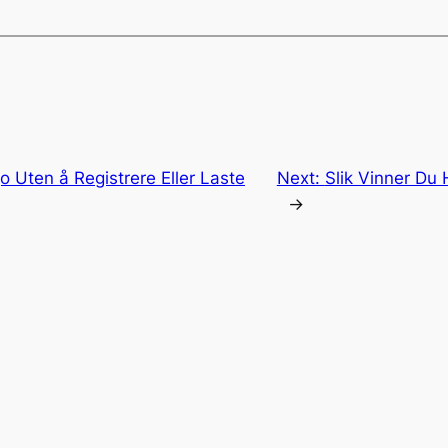
go Uten å Registrere Eller Laste
Next:
Slik Vinner Du
→