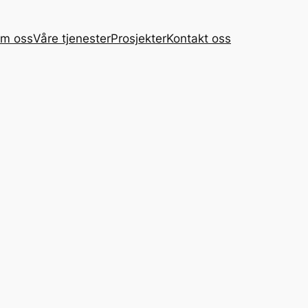
m oss
Våre tjenester
Prosjekter
Kontakt oss