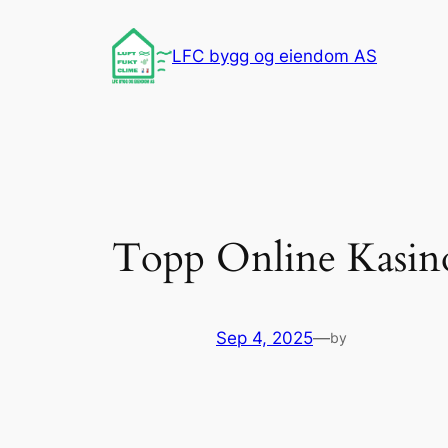
Skip
to
LFC bygg og eiendom AS
content
Topp Online Kasino
Sep 4, 2025
—
by