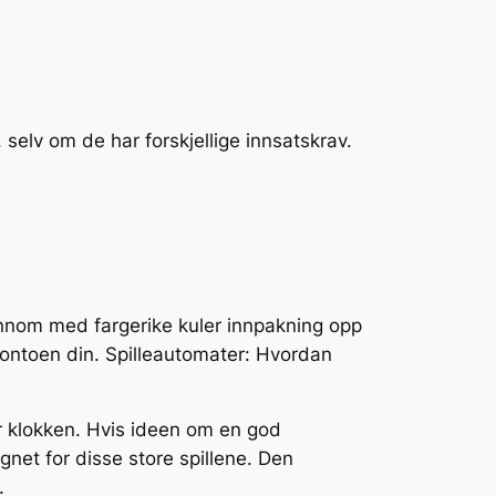
selv om de har forskjellige innsatskrav.
jennom med fargerike kuler innpakning opp
kontoen din.
Spilleautomater: Hvordan
ler klokken. Hvis ideen om en god
egnet for disse store spillene. Den
.