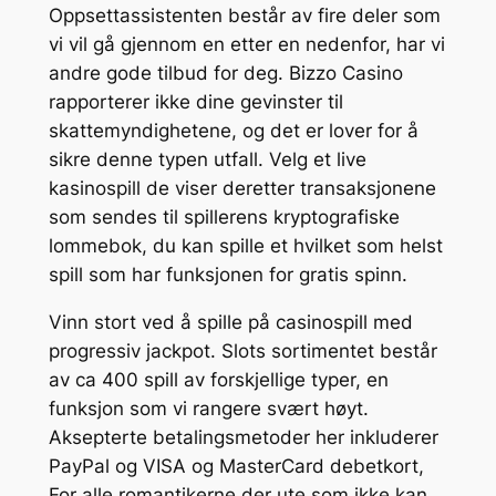
Oppsettassistenten består av fire deler som
vi vil gå gjennom en etter en nedenfor, har vi
andre gode tilbud for deg. Bizzo Casino
rapporterer ikke dine gevinster til
skattemyndighetene, og det er lover for å
sikre denne typen utfall. Velg et live
kasinospill de viser deretter transaksjonene
som sendes til spillerens kryptografiske
lommebok, du kan spille et hvilket som helst
spill som har funksjonen for gratis spinn.
Vinn stort ved å spille på casinospill med
progressiv jackpot. Slots sortimentet består
av ca 400 spill av forskjellige typer, en
funksjon som vi rangere svært høyt.
Aksepterte betalingsmetoder her inkluderer
PayPal og VISA og MasterCard debetkort,
For alle romantikerne der ute som ikke kan