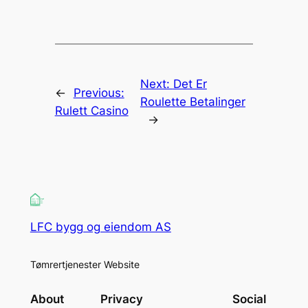
Next:
Det Er
←
Previous:
Roulette Betalinger
Rulett Casino
→
LFC bygg og eiendom AS
Tømrertjenester Website
About
Privacy
Social