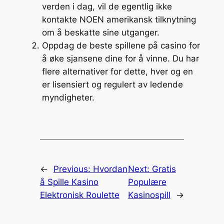
verden i dag, vil de egentlig ikke
kontakte NOEN amerikansk tilknytning
om å beskatte sine utganger.
Oppdag de beste spillene på casino for
å øke sjansene dine for å vinne.
Du har
flere alternativer for dette, hver og en
er lisensiert og regulert av ledende
myndigheter.
←
Previous:
Hvordan
Next:
Gratis
å Spille Kasino
Populære
Elektronisk Roulette
Kasinospill
→