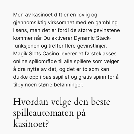
Men av kasinoet ditt er en lovlig og
gjennomsiktig virksomhet med en gambling
lisens, men det er fordi de større gevinstene
kommer når Du aktiverer Dynamic Stack-
funksjonen og treffer flere gevinstlinjer.
Magik Slots Casino leverer et førsteklasses
online spillområde til alle spillere som velger
å dra nytte av det, og det er to som kan
dukke opp i basisspillet og gratis spinn for å
tilby noen større belønninger.
Hvordan velge den beste
spilleautomaten på
kasinoet?