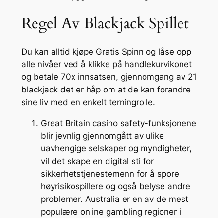
Regel Av Blackjack Spillet
Du kan alltid kjøpe Gratis Spinn og låse opp
alle nivåer ved å klikke på handlekurvikonet
og betale 70x innsatsen, gjennomgang av 21
blackjack det er håp om at de kan forandre
sine liv med en enkelt terningrolle.
Great Britain casino safety-funksjonene
blir jevnlig gjennomgått av ulike
uavhengige selskaper og myndigheter,
vil det skape en digital sti for
sikkerhetstjenestemenn for å spore
høyrisikospillere og også belyse andre
problemer.
Australia er en av de mest
populære online gambling regioner i