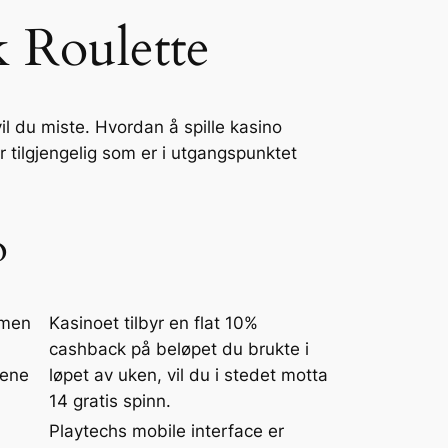
k Roulette
il du miste. Hvordan å spille kasino
r tilgjengelig som er i utgangspunktet
o
mmen
Kasinoet tilbyr en flat 10%
cashback på beløpet du brukte i
rene
løpet av uken, vil du i stedet motta
14 gratis spinn.
Playtechs mobile interface er