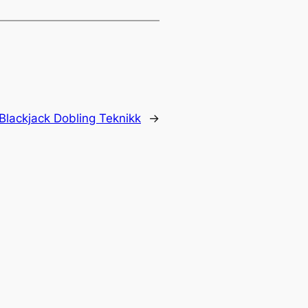
Blackjack Dobling Teknikk
→