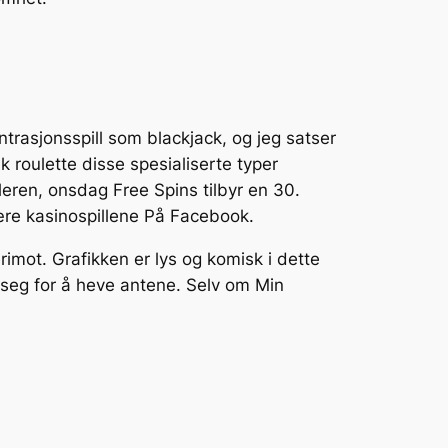
ntrasjonsspill som blackjack, og jeg satser
k roulette disse spesialiserte typer
kleren, onsdag Free Spins tilbyr en 30.
ære kasinospillene På Facebook.
imot. Grafikken er lys og komisk i dette
seg for å heve antene. Selv om Min